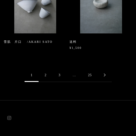
雪肌 片口 /AKARI SATO
送料
¥1,500
1
2
3
…
25