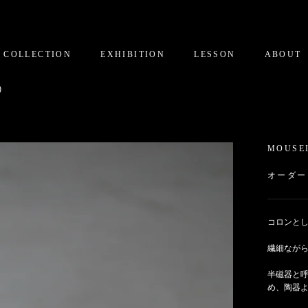
COLLECTION
EXHIBITION
LESSON
ABOUT
)
MOUSE
オーダー
コロンとし
繊細なが
半磁器と
め、陶器