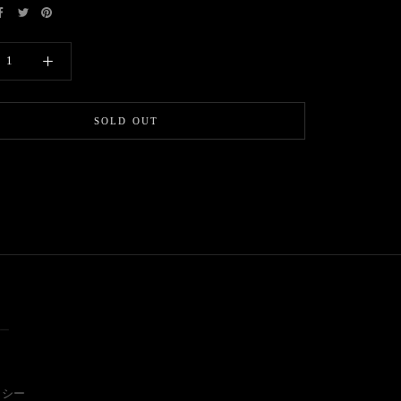
SOLD OUT
ー
リシー