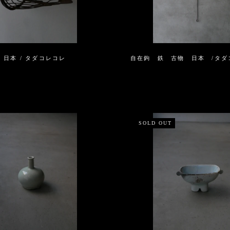
日本 / タダコレコレ
自在鉤 鉄 古物 日本 /タダ
SOLD OUT