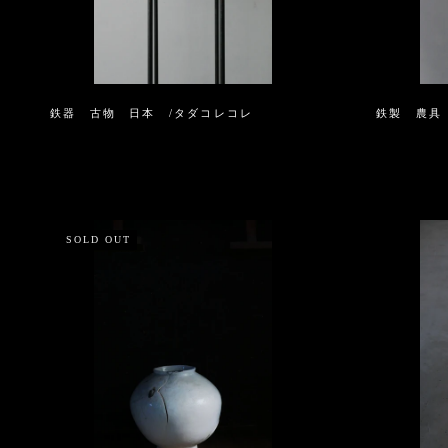
鉄器 古物 日本 /タダコレコレ
鉄製 農具 
SOLD OUT