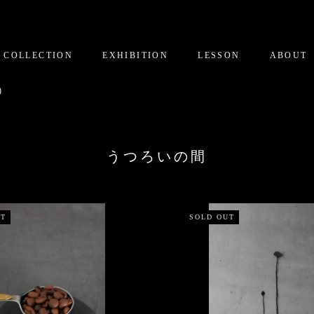
COLLECTION
EXHIBITION
LESSON
ABOUT
)
うつろいの間
UT
SOLD OUT