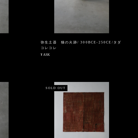
弥生土器 猫の火跡/ 300BCE-250CE/タダ
コレコレ
¥ ASK
SOLD OUT