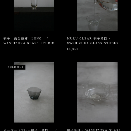
硝子 高台茶杯 LONG /
MURU CLEAR 硝子片口 /
WASHIZUKA GLASS STUDIO
WASHIZUKA GLASS STUDIO
¥4,950
SOLD OUT
オーダー /グレー硝子 片口 /
硝子平鉢 / WASHIZUKA GLASS