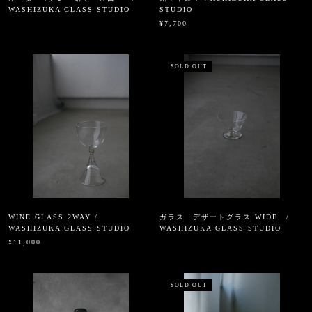
WASHIZUKA GLASS STUDIO
STUDIO
¥7,700
SOLD OUT
WINE GLASS 2WAY /
ガラス デザートグラス WIDE /
WASHIZUKA GLASS STUDIO
WASHIZUKA GLASS STUDIO
¥11,000
SOLD OUT