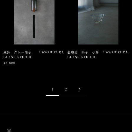
風鈴 グレー硝子 / WASHIZUKA
藍線文 硝子 小鉢 / WASHIZUKA
GLASS STUDIO
GLASS STUDIO
¥8,800
1
2