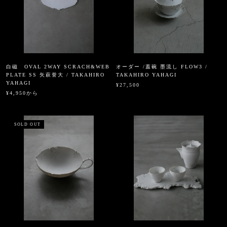
白磁 OVAL 2WAY SCRACH&WEB
オーダー /蓋碗 墨流し FLOW3 /
PLATE SS 矢萩誉大 / TAKAHIRO
TAKAHIRO YAHAGI
YAHAGI
¥27,500
¥4,950から
SOLD OUT