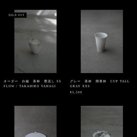
SOLD OUT
オーダー 白磁 茶杯 墨流し SS
グレー 茶杯 聞香杯 CUP TALL
FLOW / TAKAHIRO YAHAGI
GRAY XXS
¥5,500