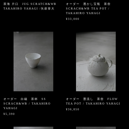
茶海 片口 JUG SCRATCH&WB
オーダー 透かし宝瓶 茶壺
TAKAHIRO YAHAGI /矢萩誉大
SCRACH&WB TEA POT /
TAKAHIRO YAHAGI
¥33,000
オーダー 白磁 茶杯 SS
オーダー 墨流し 茶壺 FLOW
SCRACH&WB / TAKAHIRO
TEA POT / TAKAHIRO YAHAGI
YAHAGI
¥36,850
¥5,390