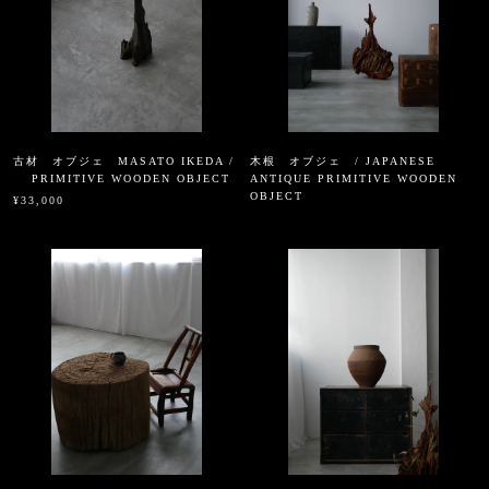
古材 オブジェ MASATO IKEDA /
木根 オブジェ / JAPANESE
PRIMITIVE WOODEN OBJECT
ANTIQUE PRIMITIVE WOODEN
OBJECT
¥33,000