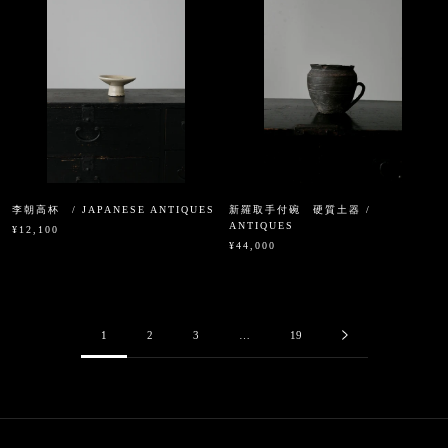
李朝高杯 / JAPANESE ANTIQUES
新羅取手付碗 硬質土器 /
ANTIQUES
¥12,100
¥44,000
1
2
3
…
19