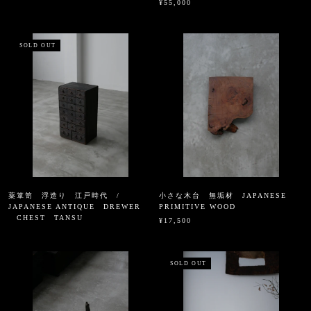
¥55,000
SOLD OUT
薬箪笥 浮造り 江戸時代 /
小さな木台 無垢材 JAPANESE
JAPANESE ANTIQUE DREWER
PRIMITIVE WOOD
CHEST TANSU
¥17,500
SOLD OUT