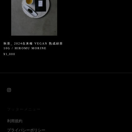
秋茶_ 2024在来種 VEGAN 熟成緑茶
10G / HIROMU MORINE
¥1,000
フッターメニュー
利用規約
プライバシーポリシー