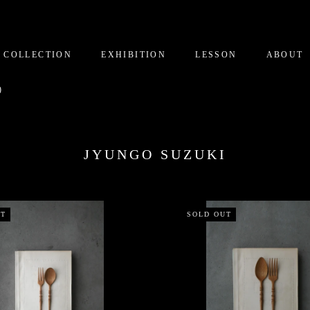
COLLECTION
EXHIBITION
LESSON
ABOUT
)
JYUNGO SUZUKI
UT
SOLD OUT