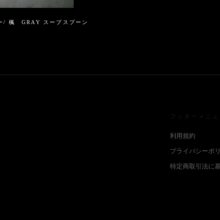
/ 楓 GRAY スープスプーン
フッターメニュ
利用規約
プライバシーポ
特定商取引法に