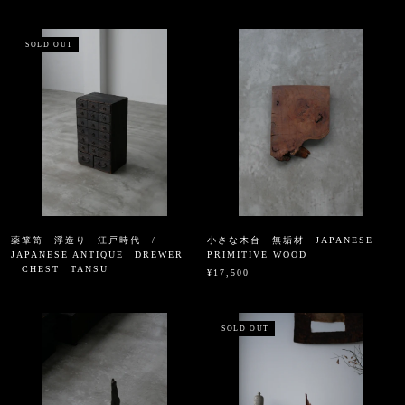
SOLD OUT
薬箪笥 浮造り 江戸時代 /
小さな木台 無垢材 JAPANESE
JAPANESE ANTIQUE DREWER
PRIMITIVE WOOD
CHEST TANSU
¥17,500
SOLD OUT