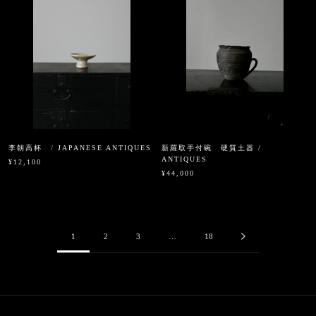
李朝高杯 / JAPANESE ANTIQUES
新羅取手付碗 硬質土器 /
ANTIQUES
¥12,100
¥44,000
1
2
3
…
18