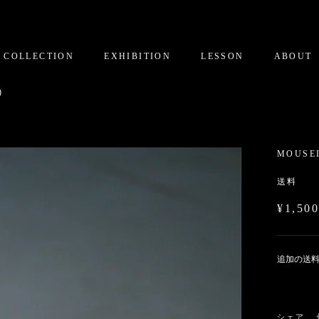
COLLECTION
EXHIBITION
LESSON
ABOUT
)
MOUSE
送料
¥1,50
追加の送
シェア