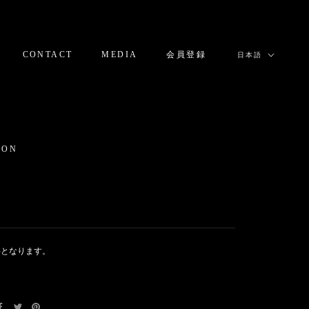
言
CONTACT
MEDIA
会員登録
日本語
語
CONTACT
MEDIA
会員登録
ION
0
料となります。