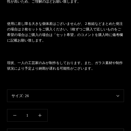
性が高いため、ご理解のほどお願い致します。
使用に差し障る大きな個体差はございませんが、２枚組などまとめた発注
の場合は２枚セットをご購入ください。1枚ずつご購入で近しいものをご
希望の場合はご購入の場合は「セット希望」のコメントを購入時に備考欄
に記載お願い致します。
現状、一人の工芸家のみが制作をしております。また、ガラス素材や制作
状況により予定より納期が遅れる可能性がございます。
サイズ:
26