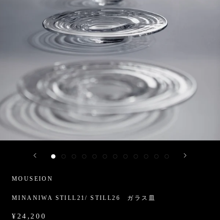
MOUSEION
MINANIWA STILL21/ STILL26 ガラス皿
¥24,200