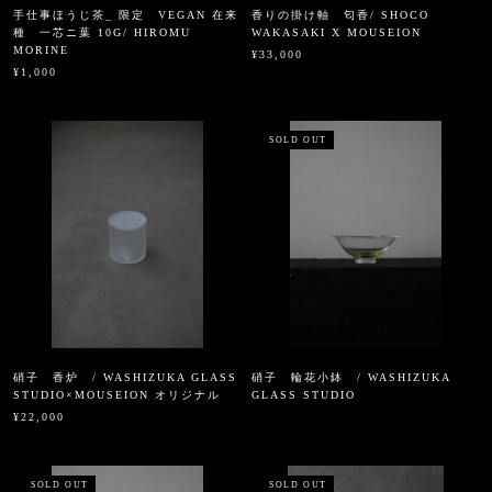
手仕事ほうじ茶_ 限定 VEGAN 在来
香りの掛け軸 匂香/ SHOCO
種 一芯ニ葉 10G/ HIROMU
WAKASAKI X MOUSEION
MORINE
¥33,000
¥1,000
SOLD OUT
硝子 香炉 / WASHIZUKA GLASS
硝子 輪花小鉢 / WASHIZUKA
STUDIO×MOUSEION オリジナル
GLASS STUDIO
¥22,000
SOLD OUT
SOLD OUT