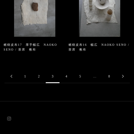
楮樹皮布17 厚手幅広 NAOKO
楮樹皮布16 幅広 NAOKO SENO /
SENO / 茶席 敷布
茶席 敷布
1
2
3
4
5
…
8