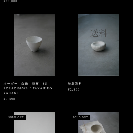
¥33,000
オーダー 白磁 茶杯 SS
離島送料
SCRACH&WB / TAKAHIRO
¥2,800
YAHAGI
¥5,390
SOLD OUT
SOLD OUT