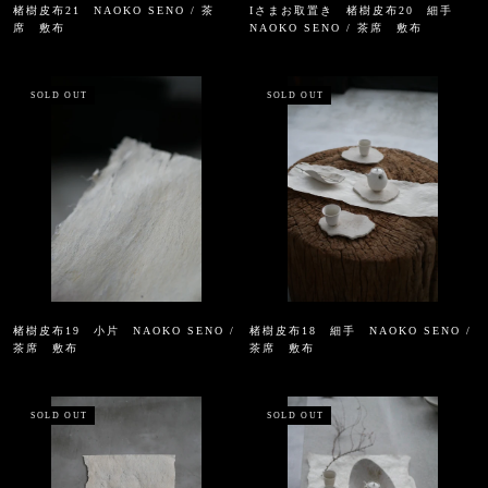
楮樹皮布21 NAOKO SENO / 茶
Iさまお取置き 楮樹皮布20 細手
席 敷布
NAOKO SENO / 茶席 敷布
SOLD OUT
SOLD OUT
楮樹皮布19 小片 NAOKO SENO /
楮樹皮布18 細手 NAOKO SENO /
茶席 敷布
茶席 敷布
SOLD OUT
SOLD OUT