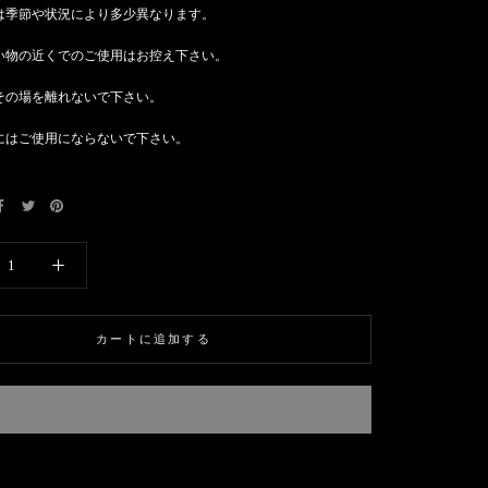
は季節や状況により多少異なります。
い物の近くでのご使用はお控え下さい。
その場を離れないで下さい。
にはご使用にならないで下さい。
カートに追加する