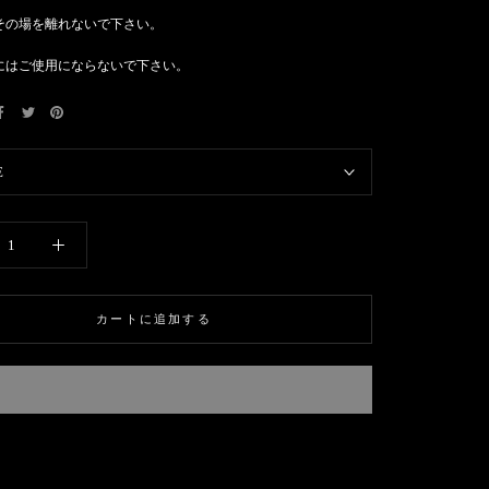
その場を離れないで下さい。
にはご使用にならないで下さい。
E
カートに追加する