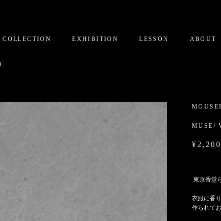
COLLECTION
EXHIBITION
LESSON
ABOUT
)
MOUSE
MUSE/ 
¥2,20
東京香堂
衣服に香
作られて