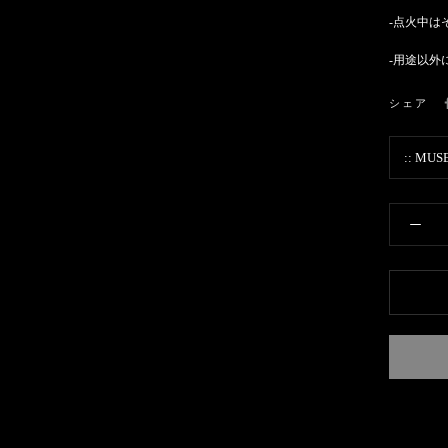
-点火中は
-用途以外
シェア
::
MUS