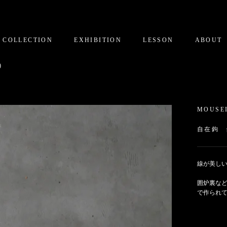
COLLECTION
EXHIBITION
LESSON
ABOUT
)
MOUSE
自在鉤 
線が美し
囲炉裏な
で作られ