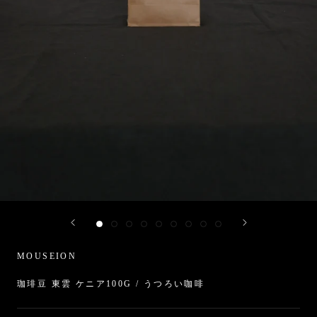
MOUSEION
珈琲豆 東雲 ケニア100G / うつろい咖啡