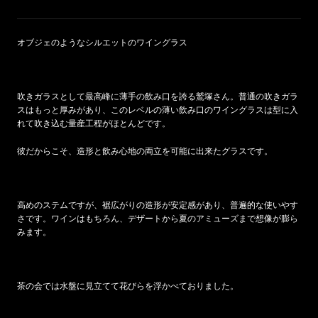
オブジェのようなシルエットのワイングラス
吹きガラスとして最高峰に薄手の飲み口を誇る鷲塚さん。普通の吹きガラ
スはもっと厚みがあり、このレベルの薄い飲み口のワイングラスは型に入
れて吹き込む量産工程がほとんどです。
彼だからこそ、造形と飲み心地の両立を可能に出来たグラスです。
高めのステムですが、裾広がりの造形が安定感があり、普遍的な使いやす
さです。ワインはもちろん、デザートから夏のアミューズまで想像が膨ら
みます。
茶の会では水盤に見立てて花びらを浮かべておりました。