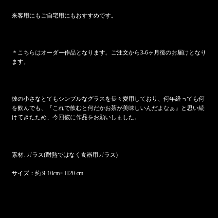
来客用にもご自宅用にもおすすめです。
＊こちらはオーダー作品となります。ご注文から3-6ヶ月後のお届けとなり
ます。
彼の小さなとてもシンプルなグラスを長々愛用しており、何年経っても何
を飲んでも、『これで飲むと何だかお茶が美味しいんだよなぁ』と思い続
けてきたため、今回彼に作品をお願いしました。
素材: ガラス(耐熱ではなく食器用ガラス)
サイズ：
約 9-10cm× H20 cm