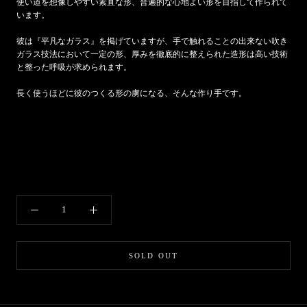
使い道を想像しやすい素直な形、普遍的な心地よい形を目指して作られて
います。
彼は『平凡なガラス』を掲げていますが、手で触れることの出来ない吹き
ガラス技法において一定の形、厚みを徹底的に整えられた造形は高い技術
と整った呼吸が求められます。
長く使うほどに彼のつくる形の虜になる、そんな作り手です。
SOLD OUT