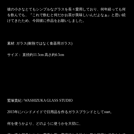
彼の小さなとてもシンプルなグラスを長々愛用しており、何年経っても何
を飲んでも、『これで飲むと何だかお茶が美味しいんだよなぁ』と思い続
けてきたため、今回彼に作品をお願いしました。
素材: ガラス(耐熱ではなく食器用ガラス)
サイズ： 直径約11.5cm 高さ約6.5cm
鷲塚貴紀 / WASHIZUKA GLASS STUDIO
2015
年にハンドメイドで日用品を作るガラスブランドとしてstart。
何を使うかより、どのように使うかを大切に、