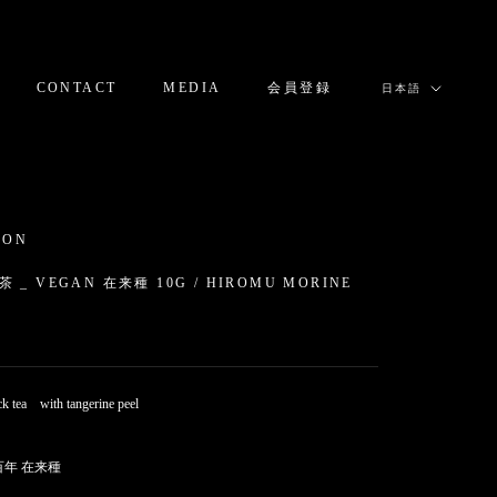
言
CONTACT
MEDIA
会員登録
日本語
語
CONTACT
MEDIA
会員登録
ION
 _ VEGAN 在来種 10G / HIROMU MORINE
0
ck tea with tangerine peel
百年 在来種