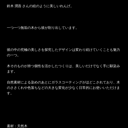
鈴木 潤吾 さんの絵のように美しいれんげ。
一つ一つ無垢の木から彼が削り出しています。
彼の中の究極の美しさを探究したデザインは変わり続けていくことも魅力
の一つ。
木そのものが持つ個性を活かしたつくりは、美しいだけでなく手に馴染み
ます。
自然素材による染めのあとにガラスコーティングがほどこされており、木
のささくれや色落ちなどの大きな変化が少なく日常的にお使いいただけま
す。
素材：天然木