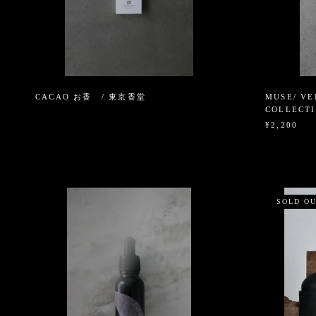
CACAO お香 / 東京香堂
MUSE/ VE
COLLECT
¥2,200
SOLD O