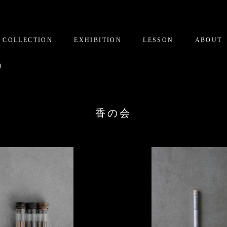
COLLECTION
EXHIBITION
LESSON
ABOUT
)
香の会