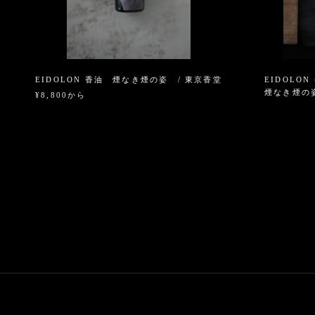
EIDOLON 香油 煙なき煙の姿 / 東京香堂
EIDOLON
煙なき煙の姿
¥8,800から