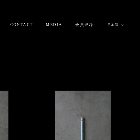
言
CONTACT
MEDIA
会員登録
日本語
語
CONTACT
MEDIA
会員登録