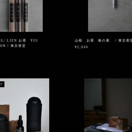
IL/ LIEN お香 YUI
山桜 お香 春の夜 / 東京香
ION / 東京香堂
¥2,640
UT