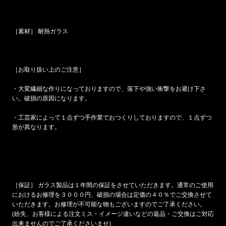
［素材］ 耐熱ガラス
［お取り扱い上のご注意］
・大変繊細な作りになっておりますので、落下や強い衝撃をお避け下さ
い。破損の原因になります。
・工芸家によって１点ずつ手作業でおつくりしておりますので、１点ずつ
形が異なります。
［保証］ ガラス製品は１年間の保証をさせていただきます。通常のご使用
におけるお修理を３０００円、破損の場合は定価の４０％でご交換させて
いただきます。お修理が不可能な物もございますのでご了承ください。
(紛失、お客様による注文ミス・イメージ違いなどの返品・ご交換はご対応
出来ませんのでご了承くださいませ)