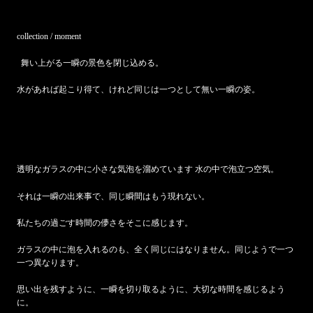
collection / moment
舞い上がる一瞬の景色を閉じ込める。
水があれば起こり得て、けれど同じは一つとして無い一瞬の姿。
透明なガラスの中に小さな気泡を溜めています 水の中で泡立つ空気。
それは一瞬の出来事で、同じ瞬間はもう現れない。
私たちの過ごす時間の儚さをそこに感じます。
ガラスの中に泡を入れるのも、全く同じにはなりません。同じようで一つ
一つ異なります。
思い出を残すように、一瞬を切り取るように、大切な時間を感じるよう
に。