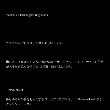
moment Collection glass ring bubble
ガラスのみでお作りした儚く美しいリング。
指にとろけ巻きつくような形のwrap デザインとなっており、サイズに許容
があるため色んな指でおつけ頂けるのも魅力です。
Brand / shisui
あらゆる水の姿をあらわすをコンセプトにデザイナー Shoco Wakasaki手が
けるクリエイション