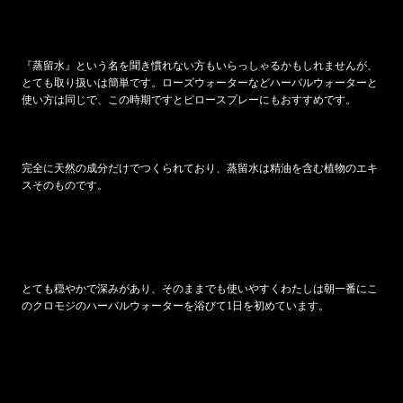
『蒸留水』という名を聞き慣れない方もいらっしゃるかもしれませんが、
とても取り扱いは簡単です。ローズウォーターなどハーバルウォーターと
使い方は同じで、この時期ですとピロースプレーにもおすすめです。
完全に天然の成分だけでつくられており、蒸留水は精油を含む植物のエキ
スそのものです。
とても穏やかで深みがあり、そのままでも使いやすくわたしは朝一番にこ
のクロモジのハーバルウォーターを浴びて
1
日を初めています。