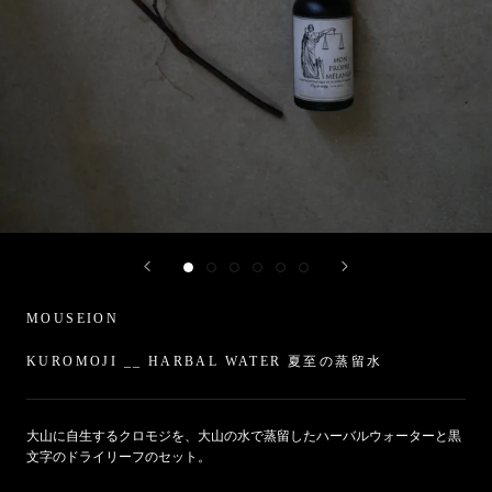
MOUSEION
KUROMOJI __ HARBAL WATER 夏至の蒸留水
大山に自生するクロモジを、大山の水で蒸留したハーバルウォーターと黒
文字のドライリーフのセット。