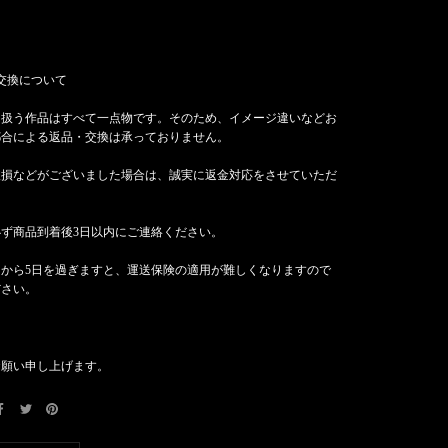
交換について
り扱う作品はすべて一点物です。そのため、イメージ違いなどお
都合による返品・交換は承っておりません。
破損などがございました場合は、誠実に返金対応をさせていただ
ず商品到着後3日以内にご連絡ください。
りから5日を過ぎますと、運送保険の適用が難しくなりますので
ださい。
お願い申し上げます。