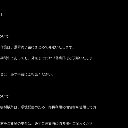
点】
ついて
展作品は、展示終了後にまとめて発送いたします。
期間中であっても、発送までに3〜5営業日ほど頂戴いたしま
場合は、必ず事前にご相談ください。
ついて
緩衝材以外は、環境配慮のため一部再利用の梱包材を使用してお
包材をご希望の場合は、必ずご注文時に備考欄へご記入くださ