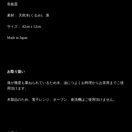
長板皿
素材： 天然木(くるみ)、漆
サイズ： 42cm x 12cm
Made in Japan
お取り扱い
漆が幾度も重ねられているため水、油につよくお料理からお茶席までご使
用頂けます。
木製品のため、電子レンジ、オーブン、食洗機はご使用頂けません。