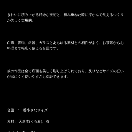
きれいに積み上がる精緻な技術と、積み重ねた時に浮かんで見えるつくり
が美しく実用的。
白磁、青磁、銀器、ガラスとあらゆる素材との相性がよく、お茶席からお
料理まで幅広く使える台皿です。
彼の作品は全て底面も美しく彫り上げられており、反りなどサイズの狂い
が出にくく使いやすさも保証できます。
台皿 / 一番小さなサイズ
素材： 天然木(くるみ)、漆