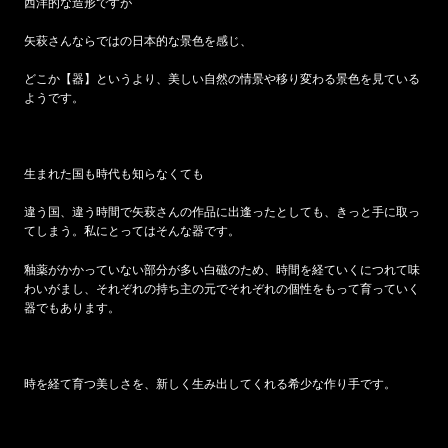
西洋的な造形ですが
矢萩さんならではの日本的な景色を感じ、
どこか【器】というより、美しい自然の情景や移り変わる景色を見ている
ようです。
生まれた国も時代も知らなくても
違う国、違う時間で矢萩さんの作品に出逢ったとしても、きっと手に取っ
てしまう。私にとってはそんな器です。
釉薬がかかっていない部分が多い白磁のため、時間を経ていくにつれて味
わいがまし、それぞれの持ち主の元でそれぞれの個性をもって育っていく
器でもあります。
時を経て育つ美しさを、新しく生み出してくれる希少な作り手です。