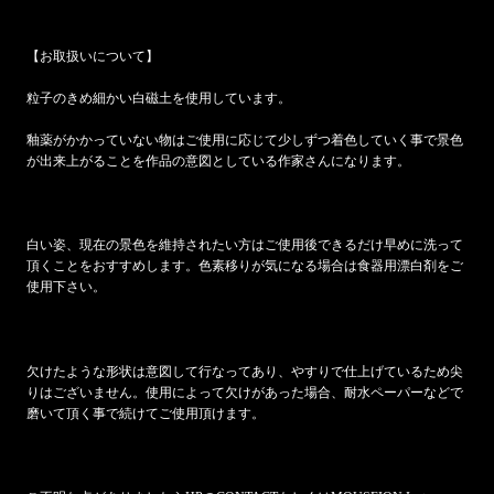
【お取扱いについて】
粒子のきめ細かい白磁土を使用しています。
釉薬がかかっていない物はご使用に応じて少しずつ着色していく事で景色
が出来上がることを作品の意図としている作家さんになります。
白い姿、現在の景色を維持されたい方はご使用後できるだけ早めに洗って
頂くことをおすすめします。色素移りが気になる場合は食器用漂白剤をご
使用下さい。
欠けたような形状は意図して行なってあり、やすりで仕上げているため尖
りはございません。使用によって欠けがあった場合、耐水ペーパーなどで
磨いて頂く事で続けてご使用頂けます。