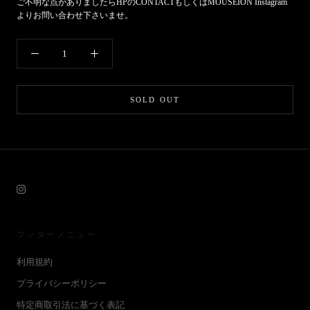
ご不明な点がありましたら
HP
の
CONTACT
もしくは
MOUSEION Instagram
よりお問い合わせ下さいませ。
SOLD OUT
フッターメニュー
利用規約
プライバシーポリシー
特定商取引法に基づく表記