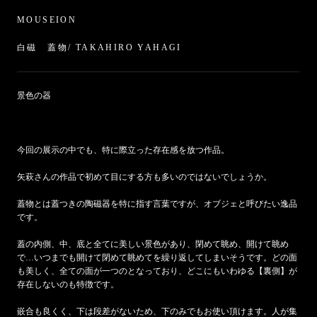
MOUSEION
白磁 蓋物/ TAKAHIRO YAHAGI
景色の器
今回の展示の中でも、特に際立った存在感を放つ作品。
矢萩さんの作品で初めて目にする方も多いのではないでしょうか。
蓋物とは蓋つきの陶磁器を特に指す言葉ですが、オブジェと呼びたい逸品
です。
蓋の内側、中、底と全てに美しい景色があり、閉めて眺め、開けて眺め
で…いつまでも開けて閉めて眺めてを繰り返してしまいそうです。どの面
も美しく、全ての面が一つのとなっており、どこにもいわゆる【裏側】が
存在しないのも特徴です。
嵌合も良くく、下は段差がないため、下のみでもお使い頂けます。人が集