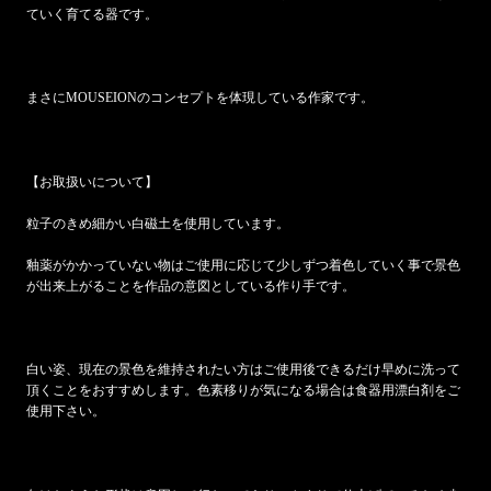
ていく育てる器です。
まさに
MOUSEION
のコンセプトを体現している作家です。
【お取扱いについて】
粒子のきめ細かい白磁土を使用しています。
釉薬がかかっていない物はご使用に応じて少しずつ着色していく事で景色
が出来上がることを作品の意図としている作り手です。
白い姿、現在の景色を維持されたい方はご使用後できるだけ早めに洗って
頂くことをおすすめします。色素移りが気になる場合は食器用漂白剤をご
使用下さい。