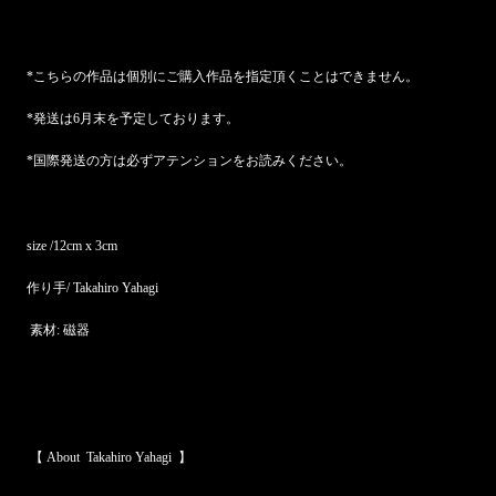
*こちらの作品は個別にご購入作品を指定頂くことはできません。
*発送は6月末を予定しております。
*国際発送の方は必ずアテンションをお読みください。
size /12cm x 3cm
作り手/ Takahiro Yahagi
素材: 磁器
【 About Takahiro Yahagi 】