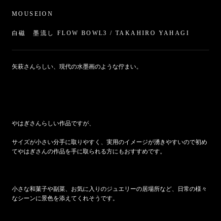
MOUSEION
白磁 墨流し FLOW BOWL3 / TAKAHIRO YAHAGI
矢萩さんらしい、現代の水墨画のような佇まい。
やはぎさんらしい作品ですが、
サイズが小さい分手に取りやすく、実用のイメージが湧きやすいので初め
てやはぎさんの作品を手に取られる方にもおすすめです。
小さな和菓子や副菜、お気に入りのジュエリーの居場所など、日常の様々
なシーンに景色を添えてくれそうです。