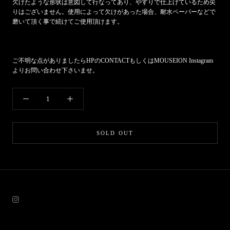
欠けたような形状は意図して行なってあり、やすりで仕上げているため尖
りはございません。使用によって欠けがあった場合、耐水ペーパーなどで
磨いて頂く事で続けてご使用頂けます。
ご不明な点がありましたら
HP
の
CONTACT
もしくは
MOUSEION Instagram
よりお問い合わせ下さいませ。
SOLD OUT