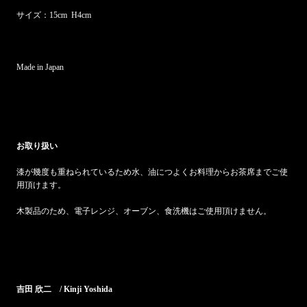
サイズ：15cm H4cm
Made in Japan
お取り扱い
漆が幾度も重ねられているため水、油につよくお料理からお茶席までご使
用頂けます。
木製品のため、電子レンジ、オーブン、食洗機はご使用頂けません。
吉田 欣二 / Kinji Yoshida