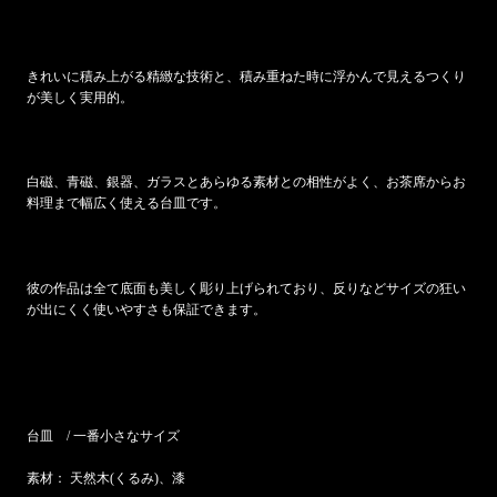
きれいに積み上がる精緻な技術と、積み重ねた時に浮かんで見えるつくり
が美しく実用的。
白磁、青磁、銀器、ガラスとあらゆる素材との相性がよく、お茶席からお
料理まで幅広く使える台皿です。
彼の作品は全て底面も美しく彫り上げられており、反りなどサイズの狂い
が出にくく使いやすさも保証できます。
台皿 / 一番小さなサイズ
素材： 天然木(くるみ)、漆