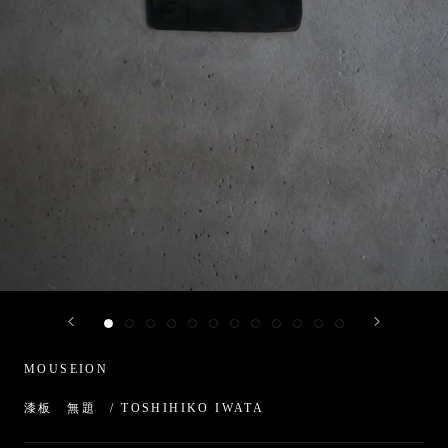
MOUSEION
漆板 無題 / TOSHIHIKO IWATA