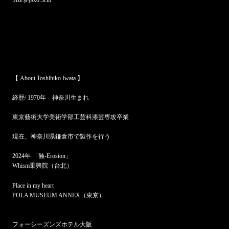
【 About Toshihiko Iwata 】
経歴/ 1970年 神奈川生まれ
東京藝術大学美術学部工芸科漆芸専攻卒業
現在、神奈川県鎌倉市で製作を行う
2024年 「蝕-Erosion」
Whism乗興院（台北）
Place in my heart
POLA MUSEUM ANNEX（東京）
フォーシーズンズホテル大阪