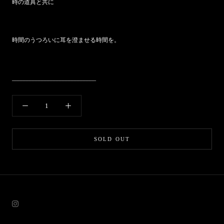
時の道具と共に
時間のうつろいに耳を澄ませる時間を。
____________________________
SOLD OUT