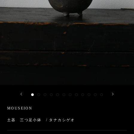
MOUSEION
土器 三つ足小鉢 / タナカシゲオ