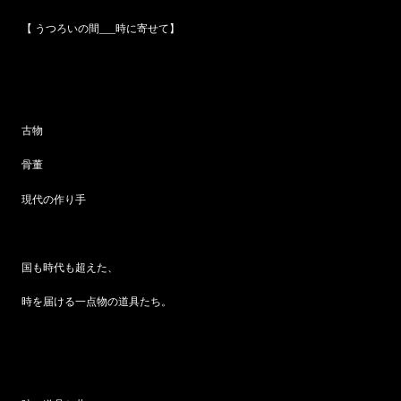
【 うつろいの間___時に寄せて】
古物
骨董
現代の作り手
国も時代も超えた、
時を届ける一点物の道具たち。