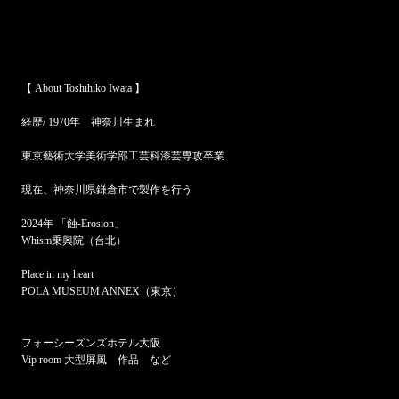
【 About Toshihiko Iwata 】
経歴/ 1970年 神奈川生まれ
東京藝術大学美術学部工芸科漆芸専攻卒業
現在、神奈川県鎌倉市で製作を行う
2024年 「蝕-Erosion」
Whism乗興院（台北）
Place in my heart
POLA MUSEUM ANNEX（東京）
フォーシーズンズホテル大阪
Vip room 大型屏風 作品 など