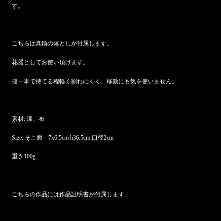
す。
こちらは真鍮の落としが付属します。
花器としてお使い頂けます。
指一本で持てる程軽く割れにくく、移動にも気を使いません。
素材: 漆、布
Size: そこ面 7x6.5cm h36.5cm 口径2cm
重さ100g
こちらの作品には作品証明書が付属します。