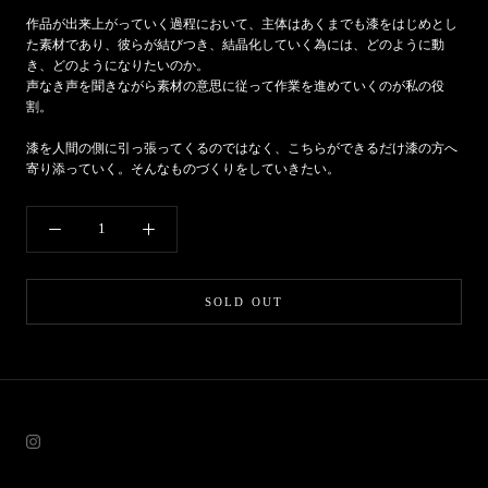
作品が出来上がっていく過程において、主体はあくまでも漆をはじめとし
た素材であり、彼らが結びつき、結晶化していく為には、どのように動
き、どのようになりたいのか。
声なき声を聞きながら素材の意思に従って作業を進めていくのが私の役
割。
漆を人間の側に引っ張ってくるのではなく、こちらができるだけ漆の方へ
寄り添っていく。そんなものづくりをしていきたい。
SOLD OUT