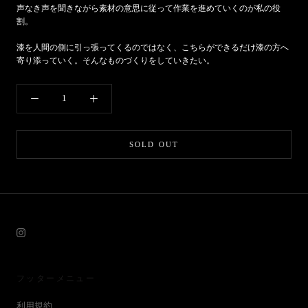
声なき声を聞きながら素材の意思に従って作業を進めていくのが私の役
割。
漆を人間の側に引っ張ってくるのではなく、こちらができるだけ漆の方へ
寄り添っていく。そんなものづくりをしていきたい。
SOLD OUT
フッターメニュー
利用規約