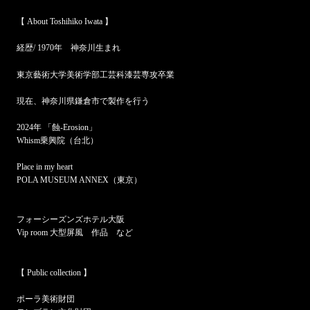
【 About Toshihiko Iwata 】
経歴/ 1970年 神奈川生まれ
東京藝術大学美術学部工芸科漆芸専攻卒業
現在、神奈川県鎌倉市で製作を行う
2024年 「蝕-Erosion」
Whism乗興院（台北）
Place in my heart
POLA MUSEUM ANNEX（東京）
フォーシーズンズホテル大阪
Vip room 大型屏風 作品 など
【 Public collection 】
ポーラ美術財団