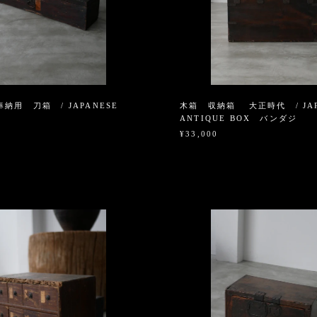
納用 刀箱 / JAPANESE
木箱 収納箱 大正時代 / JAP
ANTIQUE BOX バンダジ
¥33,000