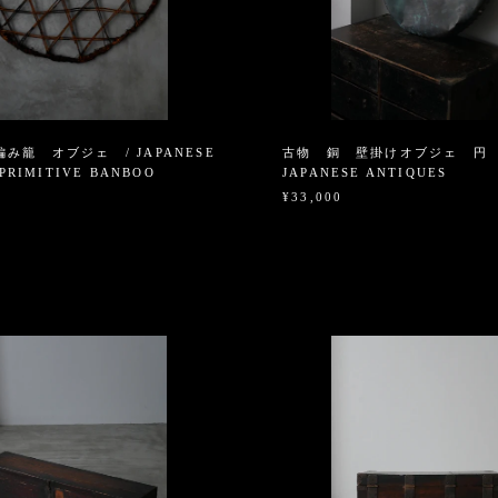
み籠 オブジェ / JAPANESE
古物 銅 壁掛けオブジェ 円 
PRIMITIVE BANBOO
JAPANESE ANTIQUES
¥33,000