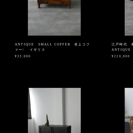
ANTIQUE SMALL COFFER 卓上コフ
江戸時代 奉
ァー/ イギリス
ANTIQUE
¥33,000
¥220,000