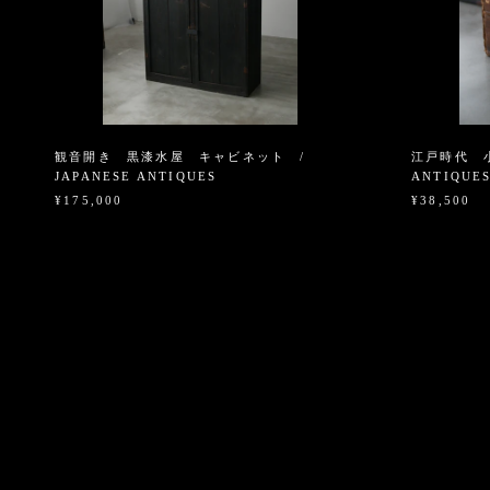
観音開き 黒漆水屋 キャビネット /
江戸時代 小
JAPANESE ANTIQUES
ANTIQUE
¥175,000
¥38,500