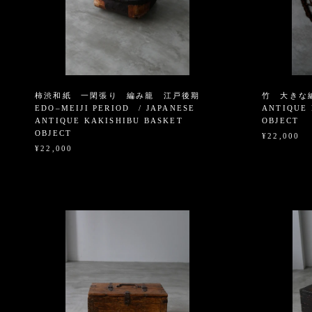
柿渋和紙 一閑張り 編み籠 江戸後期
竹 大きな編
EDO–MEIJI PERIOD / JAPANESE
ANTIQUE 
ANTIQUE KAKISHIBU BASKET
OBJECT
OBJECT
¥22,000
¥22,000