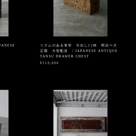
ANESE
リズムのある箪笥 引出し12杯 明治〜大
正期 大型配送 / JAPANESE ANTIQUE
TANSU DRAWER CHEST
¥110,000