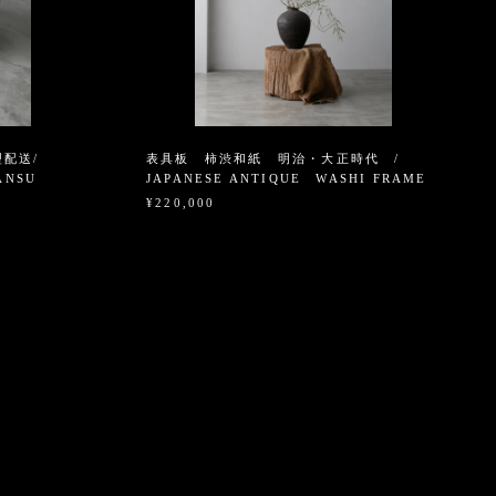
配送/
表具板 柿渋和紙 明治・大正時代 /
ANSU
JAPANESE ANTIQUE WASHI FRAME
¥220,000