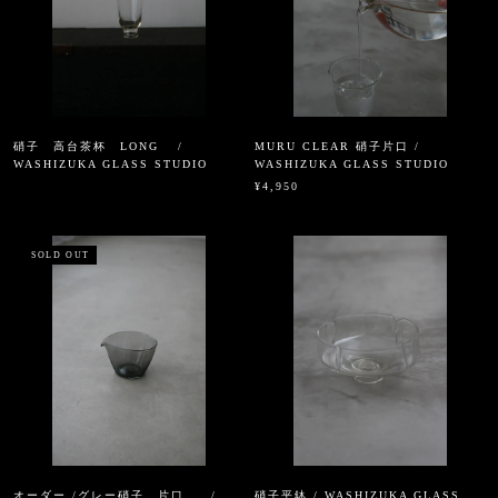
硝子 高台茶杯 LONG /
MURU CLEAR 硝子片口 /
WASHIZUKA GLASS STUDIO
WASHIZUKA GLASS STUDIO
¥4,950
SOLD OUT
オーダー /グレー硝子 片口 /
硝子平鉢 / WASHIZUKA GLASS