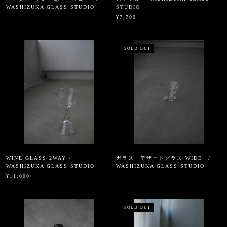
WASHIZUKA GLASS STUDIO
STUDIO
¥7,700
SOLD OUT
WINE GLASS 2WAY /
ガラス デザートグラス WIDE /
WASHIZUKA GLASS STUDIO
WASHIZUKA GLASS STUDIO
¥11,000
SOLD OUT