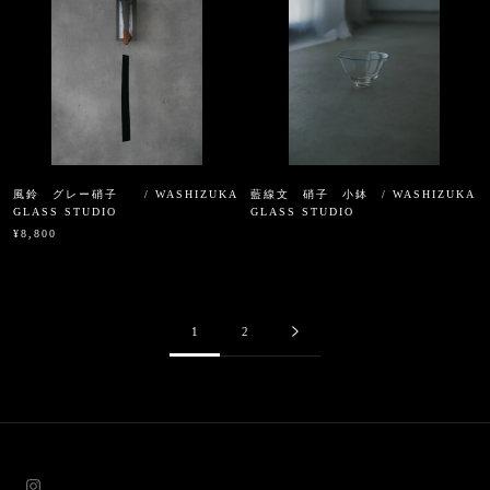
風鈴 グレー硝子 / WASHIZUKA
藍線文 硝子 小鉢 / WASHIZUKA
GLASS STUDIO
GLASS STUDIO
¥8,800
1
2