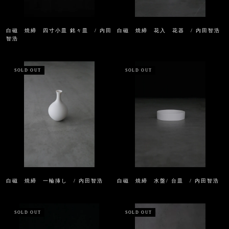
白磁 焼締 四寸小皿 銘々皿 / 内田
白磁 焼締 花入 花器 / 内田智浩
智浩
SOLD OUT
SOLD OUT
白磁 焼締 一輪挿し / 内田智浩
白磁 焼締 水盤/ 台皿 / 内田智浩
SOLD OUT
SOLD OUT