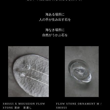
海ある場所に
人の手が生み出す石を
海なき場所に
自然がうかぶ石を
SHISUI X MOUSEION FLOW
FLOW STONE ORNAMENT M /
STONE 茶針 茶通し
SHISUI