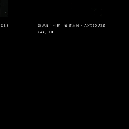
QUES
新羅取手付碗 硬質土器 / ANTIQUES
¥44,000