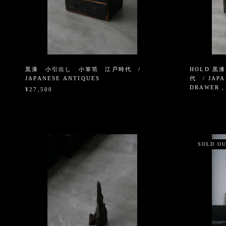
黒漆 小引出し 小箪笥 江戸時代 /
HOLD 
JAPANESE ANTIQUES
代 / JAP
DRAWER ,
¥27,500
SOLD O