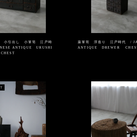
黒漆 小引出し 小箪笥 江戸時
薬箪笥 浮造り 江戸時代 / JA
ANESE ANTIQUE URUSHI
ANTIQUE DREWER CHES
 CHEST
UT