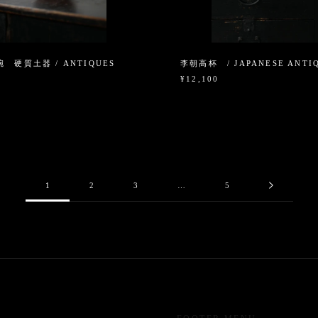
 硬質土器 / ANTIQUES
李朝高杯 / JAPANESE ANTI
¥12,100
1
2
3
…
5