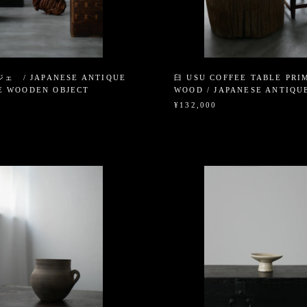
 / JAPANESE ANTIQUE
臼 USU COFFEE TABLE PRI
E WOODEN OBJECT
WOOD / JAPANESE ANTIQ
¥132,000