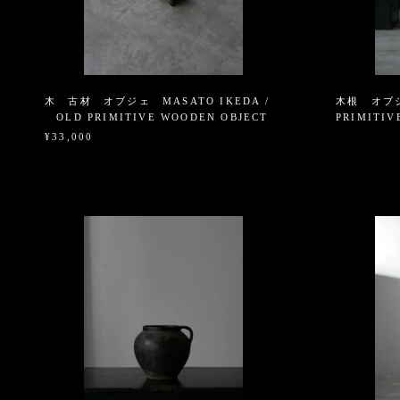
木 古材 オブジェ MASATO IKEDA /
木根 オブジェ
OLD PRIMITIVE WOODEN OBJECT
PRIMITIV
¥33,000