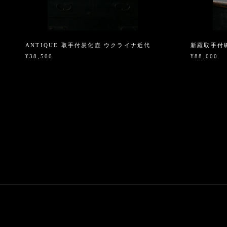
ANTIQUE 取手付炭化壺 ウクライナ近代
新羅取手付碗
¥38,500
¥88,000