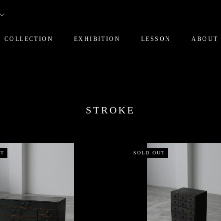
COLLECTION
EXHIBITION
LESSON
ABOUT
)
STROKE
UT
SOLD OUT