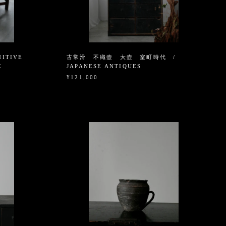
MITIVE
古常滑 不織壺 大壺 室町時代 /
UE
JAPANESE ANTIQUES
¥121,000