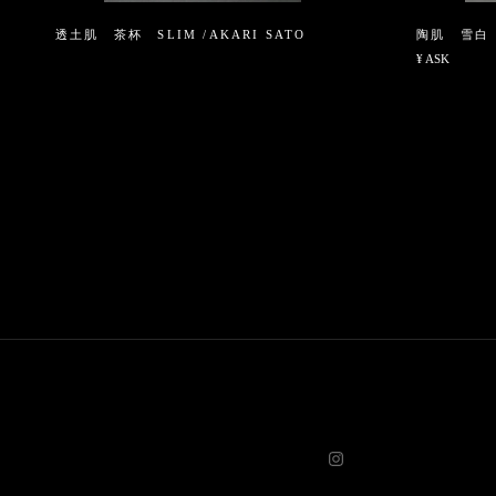
透土肌 茶杯 SLIM /AKARI SATO
陶肌 雪白 
¥ ASK