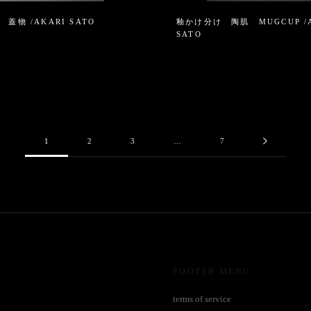
蓋物 /AKARI SATO
釉かけ分け 陶肌 MUGCUP /A
SATO
1
2
3
…
7
FOOTER MENU
terms of service