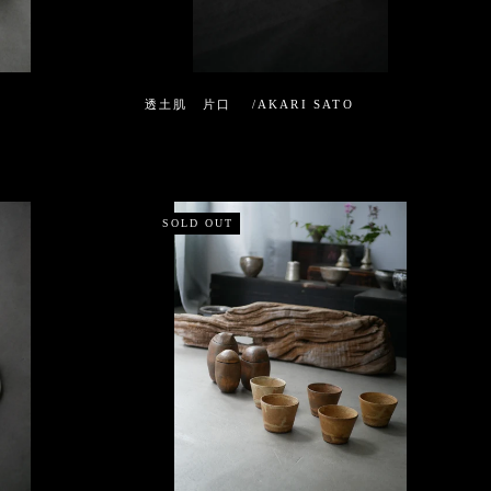
透土肌 片口 /AKARI SATO
SOLD OUT