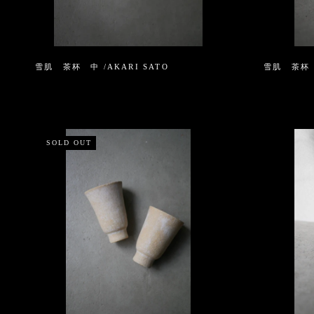
雪肌 茶杯 中 /AKARI SATO
雪肌 茶杯 小
SOLD OUT