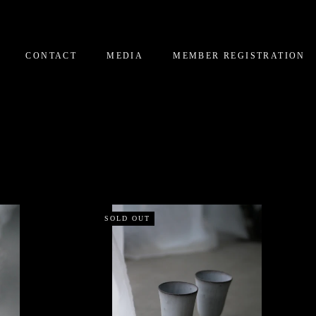
CONTACT
MEDIA
MEMBER REGISTRATION
CONTACT
MEDIA
MEMBER REGISTRATION
SOLD OUT