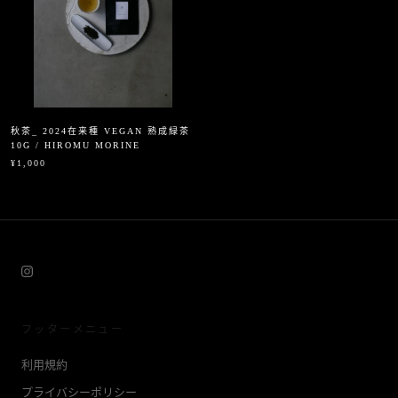
秋茶_ 2024在来種 VEGAN 熟成緑茶
10G / HIROMU MORINE
¥1,000
フッターメニュー
利用規約
プライバシーポリシー