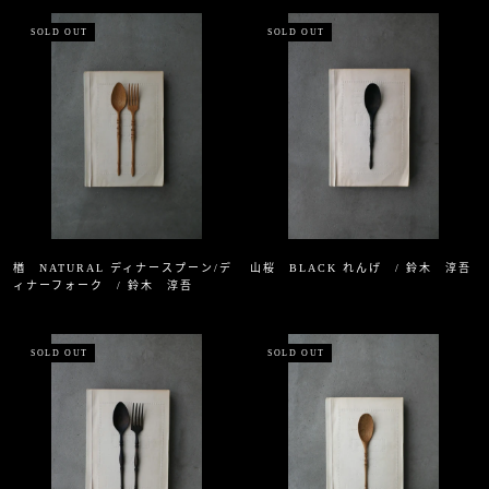
SOLD OUT
SOLD OUT
楢 NATURAL ディナースプーン/デ
山桜 BLACK れんげ / 鈴木 淳吾
ィナーフォーク / 鈴木 淳吾
SOLD OUT
SOLD OUT