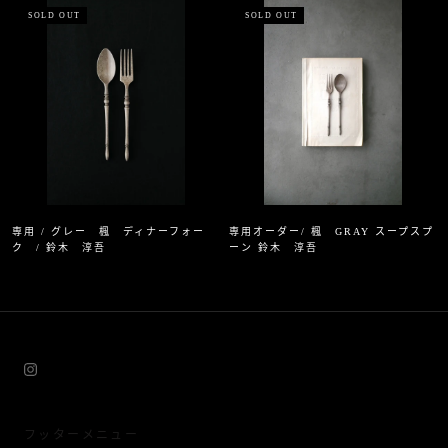
SOLD OUT
SOLD OUT
専用 / グレー 楓 ディナーフォー
専用オーダー/ 楓 GRAY スープスプ
ク / 鈴木 淳吾
ーン 鈴木 淳吾
フッターメニュー