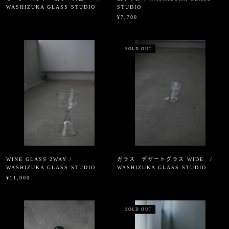
WASHIZUKA GLASS STUDIO
STUDIO
¥7,700
SOLD OUT
WINE GLASS 2WAY /
ガラス デザートグラス WIDE /
WASHIZUKA GLASS STUDIO
WASHIZUKA GLASS STUDIO
¥11,000
SOLD OUT