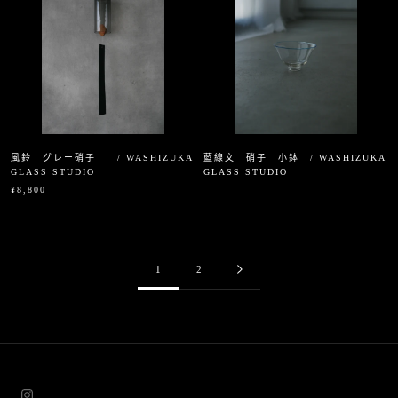
風鈴 グレー硝子 / WASHIZUKA
藍線文 硝子 小鉢 / WASHIZUKA
GLASS STUDIO
GLASS STUDIO
¥8,800
1
2