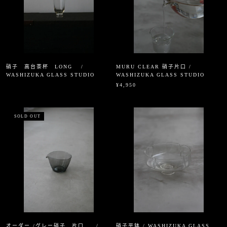
硝子 高台茶杯 LONG /
MURU CLEAR 硝子片口 /
WASHIZUKA GLASS STUDIO
WASHIZUKA GLASS STUDIO
¥4,950
SOLD OUT
オーダー /グレー硝子 片口 /
硝子平鉢 / WASHIZUKA GLASS